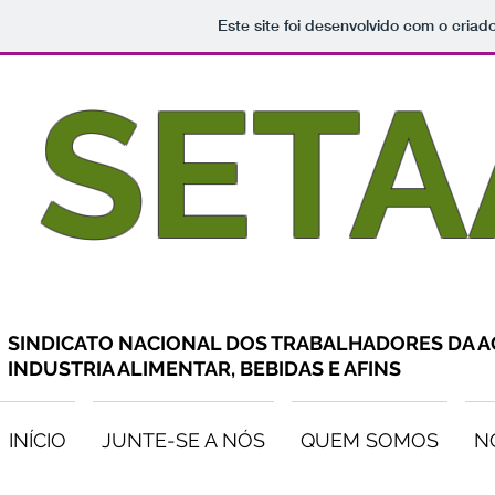
Este site foi desenvolvido com o criad
SETA
SINDICATO NACIONAL DOS TRABALHADORES DA AG
INDUSTRIA ALIMENTAR, BEBIDAS E AFINS
INÍCIO
JUNTE-SE A NÓS
QUEM SOMOS
N